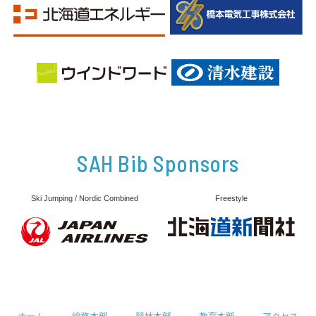
SAH Bib Sponsors
Ski Jumping / Nordic Combined
Freestyle